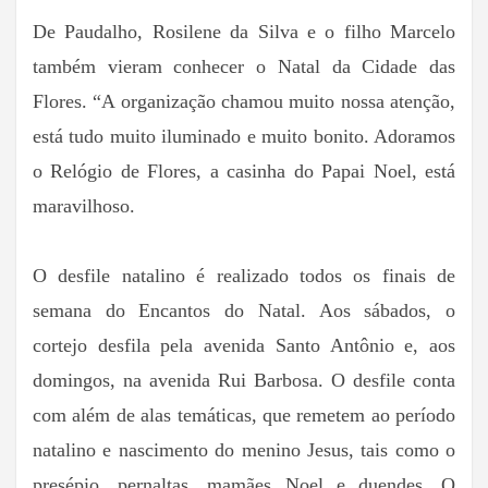
De Paudalho, Rosilene da Silva e o filho Marcelo
também vieram conhecer o Natal da Cidade das
Flores. “A organização chamou muito nossa atenção,
está tudo muito iluminado e muito bonito. Adoramos
o Relógio de Flores, a casinha do Papai Noel, está
maravilhoso.
O desfile natalino é realizado todos os finais de
semana do Encantos do Natal. Aos sábados, o
cortejo desfila pela avenida Santo Antônio e, aos
domingos, na avenida Rui Barbosa. O desfile conta
com além de alas temáticas, que remetem ao período
natalino e nascimento do menino Jesus, tais como o
presépio, pernaltas, mamães Noel e duendes. O