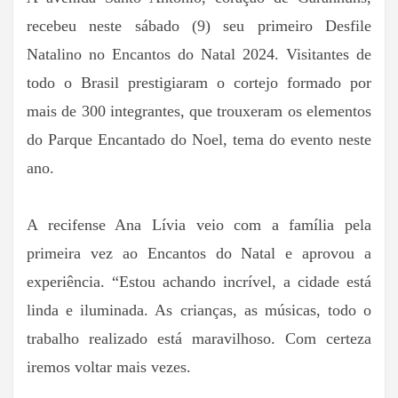
recebeu neste sábado (9) seu primeiro Desfile
Natalino no Encantos do Natal 2024. Visitantes de
todo o Brasil prestigiaram o cortejo formado por
mais de 300 integrantes, que trouxeram os elementos
do Parque Encantado do Noel, tema do evento neste
ano.
A recifense Ana Lívia veio com a família pela
primeira vez ao Encantos do Natal e aprovou a
experiência. “Estou achando incrível, a cidade está
linda e iluminada. As crianças, as músicas, todo o
trabalho realizado está maravilhoso. Com certeza
iremos voltar mais vezes.