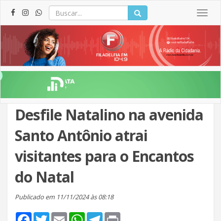
Togg
navig
Desfile Natalino na avenida
Santo Antônio atrai
visitantes para o Encantos
do Natal
Publicado em 11/11/2024 às 08:18
Facebook
Twitter
Email
WhatsApp
Telegram
Print