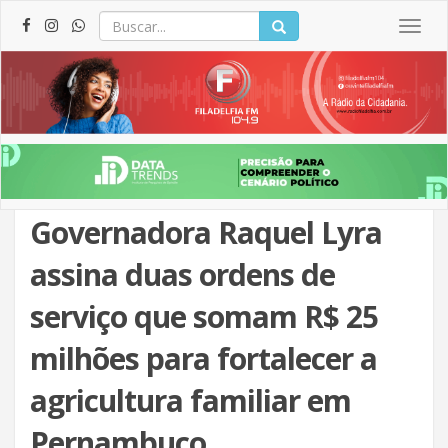
Togg
navig
Governadora Raquel Lyra
assina duas ordens de
serviço que somam R$ 25
milhões para fortalecer a
agricultura familiar em
Pernambuco