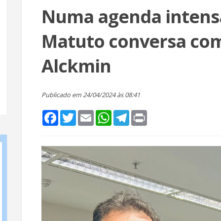
Numa agenda intensa
Matuto conversa com
Alckmin
Publicado em 24/04/2024 às 08:41
Facebook
Twitter
Email
WhatsApp
Telegram
Print