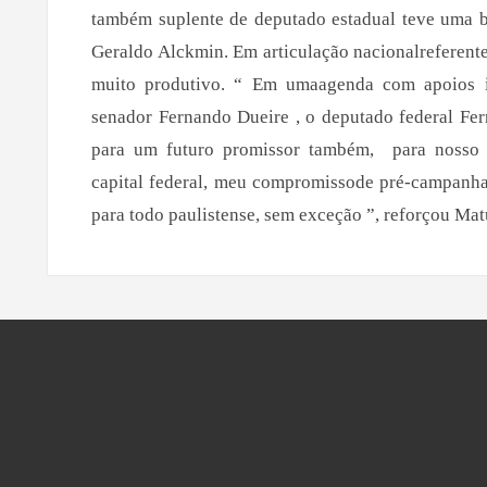
também suplente de deputado estadual teve uma b
Geraldo Alckmin. Em articulação nacionalreferente
muito produtivo. “ Em umaagenda com apoios 
senador Fernando Dueire , o deputado federal Fe
para um futuro promissor também, para nosso v
capital federal, meu compromissode pré-campanha 
para todo paulistense, sem exceção ”, reforçou Mat