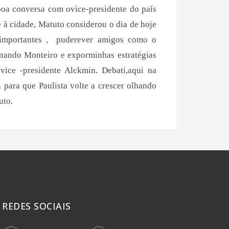
oa conversa com ovice-presidente do país
 à cidade, Matuto considerou o dia de hoje
importantes , puderever amigos como o
rnando Monteiro e exporminhas estratégias
ice -presidente Alckmin. Debati,aqui na
para que Paulista volte a crescer olhando
uto.
REDES SOCIAIS