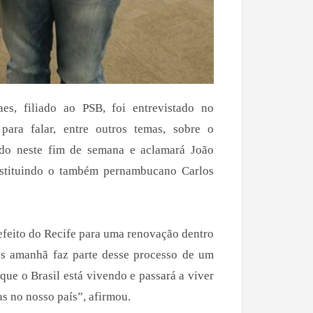
s, filiado ao PSB, foi entrevistado no
ara falar, entre outros temas, sobre o
do neste fim de semana e aclamará João
stituindo o também pernambucano Carlos
efeito do Recife para uma renovação dentro
s amanhã faz parte desse processo de um
que o Brasil está vivendo e passará a viver
s no nosso país”, afirmou.