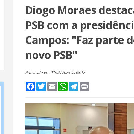
Diogo Moraes destac
PSB com a presidênci
Campos: "Faz parte 
novo PSB"
Publicado em 02/06/2025 às 08:12
Facebook
Twitter
Email
WhatsApp
Telegram
Print