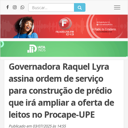
Togg
navig
Governadora Raquel Lyra
assina ordem de serviço
para construção de prédio
que irá ampliar a oferta de
leitos no Procape-UPE
Publicado em 03/07/2025 às 14:55