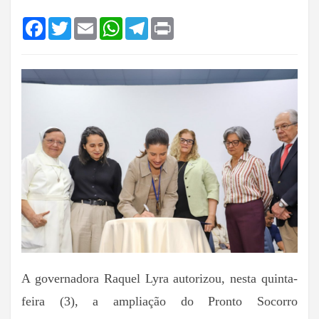
Facebook
Twitter
Email
WhatsApp
Telegram
Print
A governadora Raquel Lyra autorizou, nesta quinta-
feira (3), a ampliação do Pronto Socorro