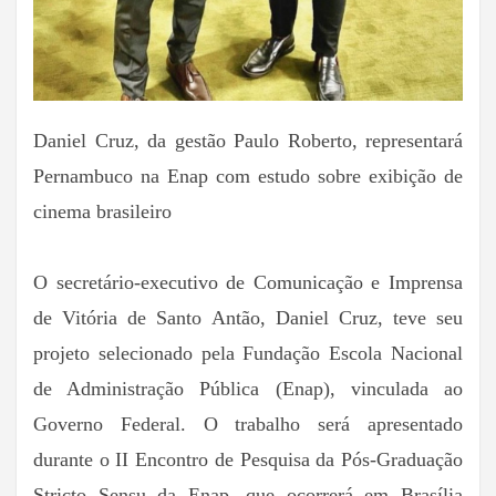
Daniel Cruz, da gestão Paulo Roberto, representará
Pernambuco na Enap com estudo sobre exibição de
cinema brasileiro
O secretário-executivo de Comunicação e Imprensa
de Vitória de Santo Antão, Daniel Cruz, teve seu
projeto selecionado pela Fundação Escola Nacional
de Administração Pública (Enap), vinculada ao
Governo Federal. O trabalho será apresentado
durante o II Encontro de Pesquisa da Pós-Graduação
Stricto Sensu da Enap, que ocorrerá em Brasília