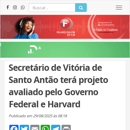
Togg
navig
Secretário de Vitória de
Santo Antão terá projeto
avaliado pelo Governo
Federal e Harvard
Publicado em 29/08/2025 às 08:18
Facebook
Twitter
Email
WhatsApp
Telegram
Print