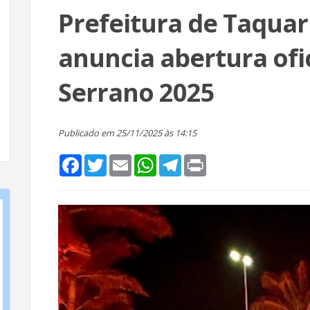
Prefeitura de Taquar
anuncia abertura ofic
Serrano 2025
Publicado em 25/11/2025 às 14:15
Facebook
Twitter
Email
WhatsApp
Telegram
Print