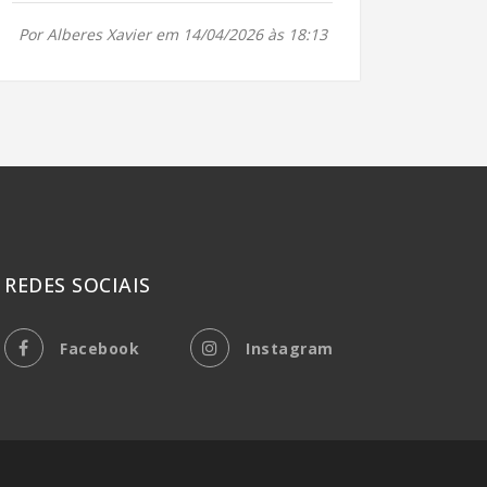
Por Alberes Xavier em 14/04/2026 às 18:13
REDES SOCIAIS
Facebook
Instagram