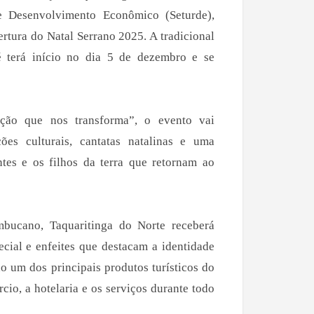
e Desenvolvimento Econômico (Seturde),
bertura do Natal Serrano 2025. A tradicional
é terá início no dia 5 de dezembro e se
ão que nos transforma”, o evento vai
ões culturais, cantatas natalinas e uma
tes e os filhos da terra que retornam ao
bucano, Taquaritinga do Norte receberá
cial e enfeites que destacam a identidade
do um dos principais produtos turísticos do
io, a hotelaria e os serviços durante todo