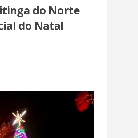
itinga do Norte
ial do Natal