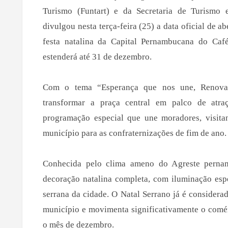
Turismo (Funtart) e da Secretaria de Turismo 
divulgou nesta terça-feira (25) a data oficial de a
festa natalina da Capital Pernambucana do Caf
estenderá até 31 de dezembro.
Com o tema “Esperança que nos une, Renovaç
transformar a praça central em palco de atraç
programação especial que une moradores, visitan
município para as confraternizações de fim de ano.
Conhecida pelo clima ameno do Agreste pernam
decoração natalina completa, com iluminação espe
serrana da cidade. O Natal Serrano já é considera
município e movimenta significativamente o comérc
o mês de dezembro.