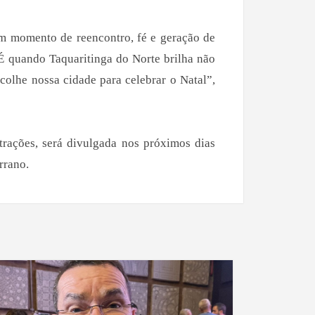
m momento de reencontro, fé e geração de
É quando Taquaritinga do Norte brilha não
colhe nossa cidade para celebrar o Natal”,
trações, será divulgada nos próximos dias
rrano.