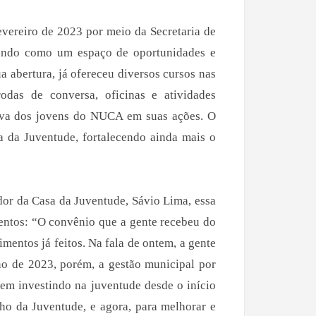
vereiro de 2023 por meio da Secretaria de
dando como um espaço de oportunidades e
a abertura, já ofereceu diversos cursos nas
odas de conversa, oficinas e atividades
tiva dos jovens do NUCA em suas ações. O
 da Juventude, fortalecendo ainda mais o
or da Casa da Juventude, Sávio Lima, essa
entos: “O convênio que a gente recebeu do
mentos já feitos. Na fala de ontem, a gente
no de 2023, porém, a gestão municipal por
vem investindo na juventude desde o início
ho da Juventude, e agora, para melhorar e