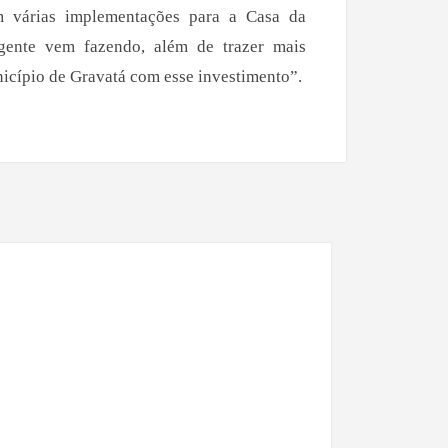
m várias implementações para a Casa da
gente vem fazendo, além de trazer mais
nicípio de Gravatá com esse investimento”.