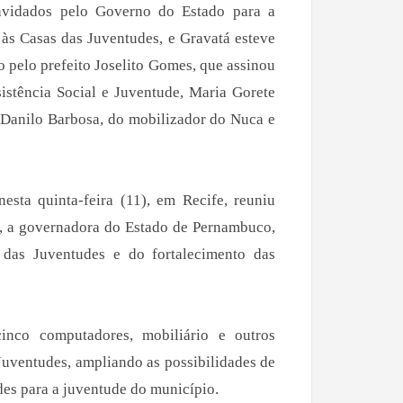
vidados pelo Governo do Estado para a
 às Casas das Juventudes, e Gravatá esteve
o pelo prefeito Joselito Gomes, que assinou
sistência Social e Juventude, Maria Gorete
 Danilo Barbosa, do mobilizador do Nuca e
nesta quinta-feira (11), em Recife, reuniu
ão, a governadora do Estado de Pernambuco,
 das Juventudes e do fortalecimento das
nco computadores, mobiliário e outros
 Juventudes, ampliando as possibilidades de
des para a juventude do município.