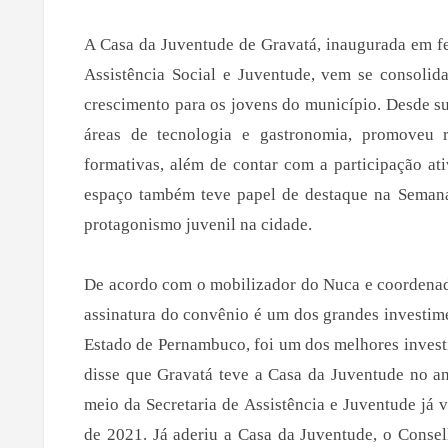
A Casa da Juventude de Gravatá, inaugurada em fe
Assistência Social e Juventude, vem se consoli
crescimento para os jovens do município. Desde su
áreas de tecnologia e gastronomia, promoveu r
formativas, além de contar com a participação a
espaço também teve papel de destaque na Semana
protagonismo juvenil na cidade.
De acordo com o mobilizador do Nuca e coordenad
assinatura do convênio é um dos grandes investim
Estado de Pernambuco, foi um dos melhores investi
disse que Gravatá teve a Casa da Juventude no a
meio da Secretaria de Assistência e Juventude já 
de 2021. Já aderiu a Casa da Juventude, o Consel