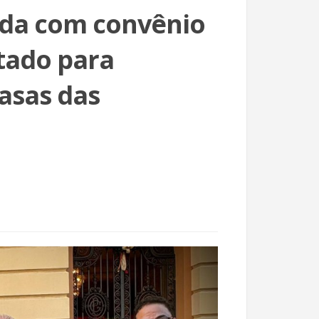
ada com convênio
tado para
asas das