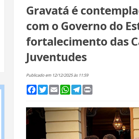
Gravatá é contempl
com o Governo do Es
fortalecimento das C
Juventudes
Publicado em 12/12/2025 às 11:59
Facebook
Twitter
Email
WhatsApp
Telegram
Print