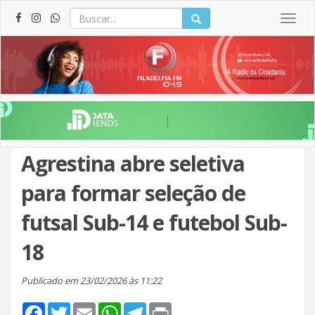
Togg
navig
Agrestina abre seletiva
para formar seleção de
futsal Sub-14 e futebol Sub-
18
Publicado em 23/02/2026 às 11:22
Facebook
Twitter
Email
WhatsApp
Telegram
Print