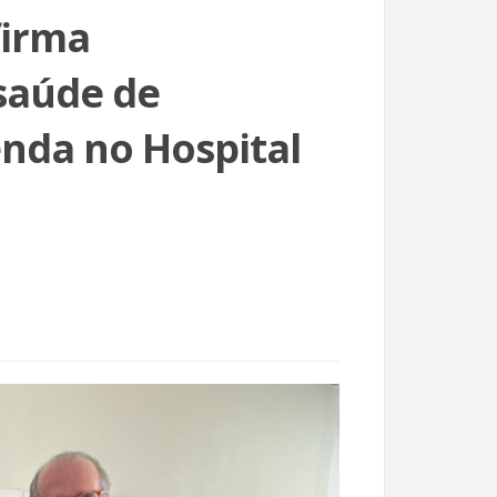
firma
saúde de
nda no Hospital