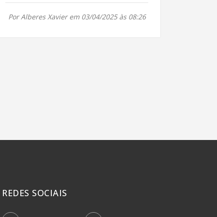
Por Alberes Xavier em 03/04/2025 às 08:26
REDES SOCIAIS