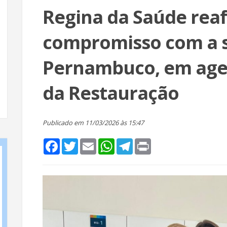
Regina da Saúde rea
compromisso com a 
Pernambuco, em age
da Restauração
Publicado em 11/03/2026 às 15:47
Facebook
Twitter
Email
WhatsApp
Telegram
Print