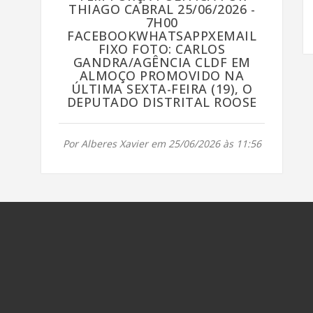
THIAGO CABRAL 25/06/2026 -
7H00
FACEBOOKWHATSAPPXEMAIL
FIXO FOTO: CARLOS
GANDRA/AGÊNCIA CLDF EM
ALMOÇO PROMOVIDO NA
ÚLTIMA SEXTA-FEIRA (19), O
DEPUTADO DISTRITAL ROOSE
Por Alberes Xavier em 25/06/2026 às 11:56