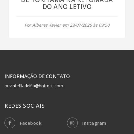
DO ANO LETIVO
Por Alberes Xavier em 29/07/2025 às 09:50
INFORMAÇÃO DE CONTATO
ouvintefiladelfia@hotmail.com
REDES SOCIAIS
Facebook
Instagram