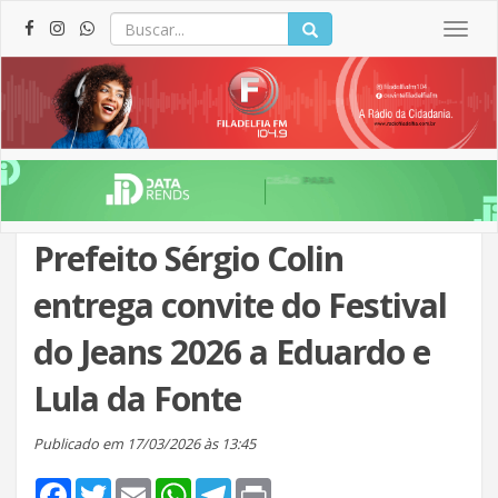
Togg
navig
Prefeito Sérgio Colin
entrega convite do Festival
do Jeans 2026 a Eduardo e
Lula da Fonte
Publicado em 17/03/2026 às 13:45
Facebook
Twitter
Email
WhatsApp
Telegram
Print