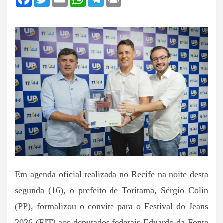
Em agenda oficial realizada no Recife na noite desta
segunda (16), o prefeito de Toritama, Sérgio Colin
(PP), formalizou o convite para o Festival do Jeans
2026 (FJT) aos deputados federais Eduardo da Fonte