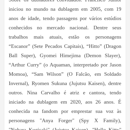
iniciou no mundo na dublagem em 2005, com 19
anos de idade, tendo passagens por vários estúdios
conhecidos no mercado nacional. Dentre seus
trabalhos mais atuais, estão os personagens
“Escanor” (Sete Pecados Capitais), “Hitto” (Dragon
Ball Super), Gyomei Himejima (Demon Slayer),
“Arthur Curry” (o Aquaman, interpretado por Jason
Momoa), “Sam Wilson” (O Falcão, em Soldado
Invernal), Ryomen Sukuna (Jujutsu Kaisen), dentre
outros. Nina Carvalho é atriz e cantora, tendo
iniciado na dublagem em 2020, aos 26 anos. É
conhecida na fandom por emprestar sua voz às
personagens "Anya Forger" (Spy X Family),
"Nobara Kugisaki" (Jujutsu Kaisen), "Hello Kitty"