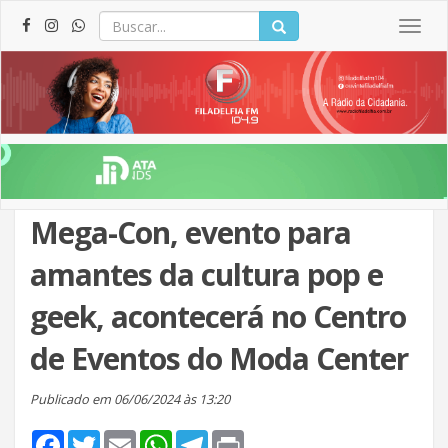
Togg
navig
Mega-Con, evento para
amantes da cultura pop e
geek, acontecerá no Centro
de Eventos do Moda Center
Publicado em 06/06/2024 às 13:20
Facebook
Twitter
Email
WhatsApp
Telegram
Print