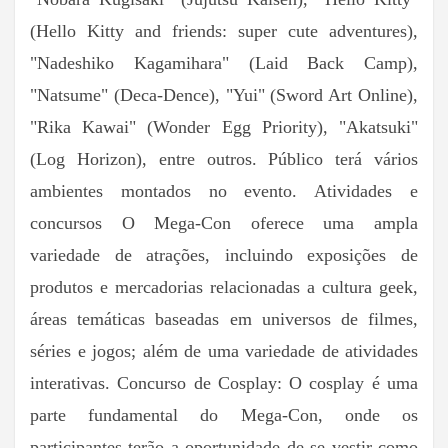
(Hello Kitty and friends: super cute adventures),
"Nadeshiko Kagamihara" (Laid Back Camp),
"Natsume" (Deca-Dence), "Yui" (Sword Art Online),
"Rika Kawai" (Wonder Egg Priority), "Akatsuki"
(Log Horizon), entre outros. Público terá vários
ambientes montados no evento. Atividades e
concursos O Mega-Con oferece uma ampla
variedade de atrações, incluindo exposições de
produtos e mercadorias relacionadas a cultura geek,
áreas temáticas baseadas em universos de filmes,
séries e jogos; além de uma variedade de atividades
interativas. Concurso de Cosplay: O cosplay é uma
parte fundamental do Mega-Con, onde os
participantes terão a oportunidade de se vestir como