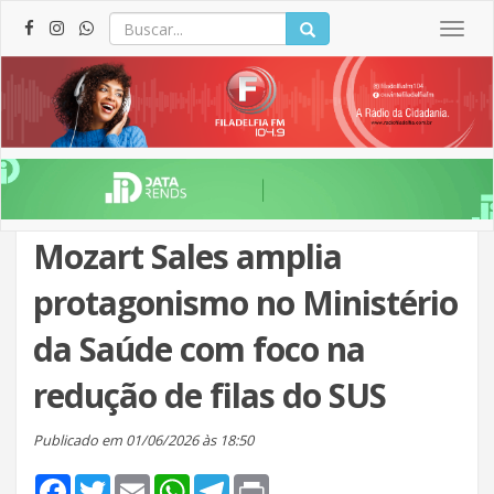
Togg
navig
Mozart Sales amplia
protagonismo no Ministério
da Saúde com foco na
redução de filas do SUS
Publicado em 01/06/2026 às 18:50
Facebook
Twitter
Email
WhatsApp
Telegram
Print