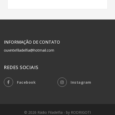
INFORMAÇÃO DE CONTATO
ouvintefiladelfia@hotmail.com
REDES SOCIAIS
Facebook
Instagram
© 2026
Rádio Filadelfia
- by
RODRIGOTI