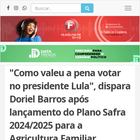
Togg
navig
"Como valeu a pena votar
no presidente Lula", dispara
Doriel Barros após
lançamento do Plano Safra
2024/2025 para a
Agricultura Familiar