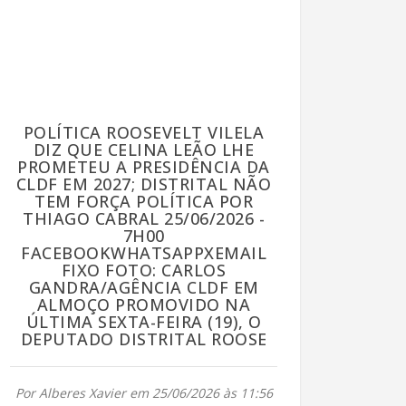
POLÍTICA ROOSEVELT VILELA
DIZ QUE CELINA LEÃO LHE
PROMETEU A PRESIDÊNCIA DA
CLDF EM 2027; DISTRITAL NÃO
TEM FORÇA POLÍTICA POR
THIAGO CABRAL 25/06/2026 -
7H00
FACEBOOKWHATSAPPXEMAIL
FIXO FOTO: CARLOS
GANDRA/AGÊNCIA CLDF EM
ALMOÇO PROMOVIDO NA
ÚLTIMA SEXTA-FEIRA (19), O
DEPUTADO DISTRITAL ROOSE
Por Alberes Xavier em 25/06/2026 às 11:56