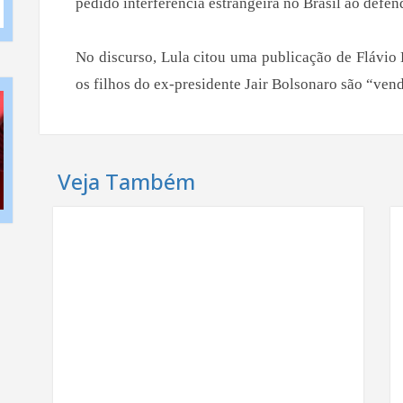
pedido interferência estrangeira no Brasil ao defe
No discurso, Lula citou uma publicação de Flávio
os filhos do ex-presidente Jair Bolsonaro são “vend
Veja Também