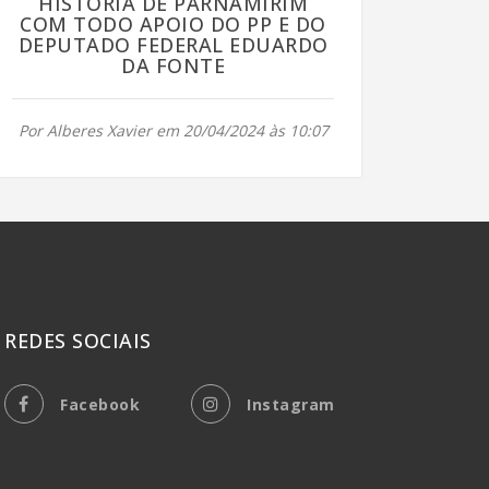
HISTÓRIA DE PARNAMIRIM
COM TODO APOIO DO PP E DO
DEPUTADO FEDERAL EDUARDO
DA FONTE
Por Alberes Xavier em 20/04/2024 às 10:07
REDES SOCIAIS
Facebook
Instagram