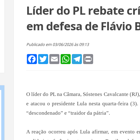
Líder do PL rebate crí
em defesa de Flávio 
Publicado em 03/06/2026 às 09:13
Facebook
Twitter
Email
WhatsApp
Telegram
Print
O líder do PL na Câmara, Sóstenes Cavalcante (RJ)
e atacou o presidente Lula nesta quarta-feira (3
“descondenado” e “traidor da pátria”.
A reação ocorreu após Lula afirmar, em evento e