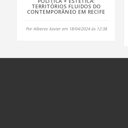
POLÍTICA + ESTÉTICA:
TERRITÓRIOS FLUIDOS DO
CONTEMPORÂNEO EM RECIFE
Por Alberes Xavier em 18/04/2024 às 12:38