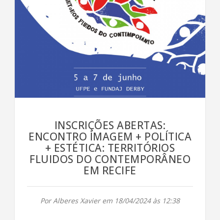
INSCRIÇÕES ABERTAS:
ENCONTRO IMAGEM + POLÍTICA
+ ESTÉTICA: TERRITÓRIOS
FLUIDOS DO CONTEMPORÂNEO
EM RECIFE
Por Alberes Xavier em 18/04/2024 às 12:38