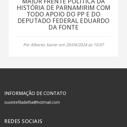
MAIOR FRENTE POLÍTICA DA
HISTÓRIA DE PARNAMIRIM COM
TODO APOIO DO PP E DO
DEPUTADO FEDERAL EDUARDO
DA FONTE
Por Alberes Xavier em 20/04/2024 às 10:07
INFORMAÇÃO DE CONTATO
ouvintefiladelfia@hotmail.com
REDES SOCIAIS