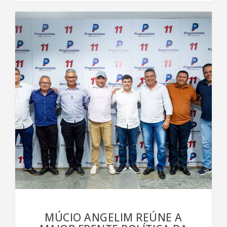
MÚCIO ANGELIM REÚNE A