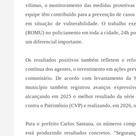
vítimas, o monitoramento das medidas protetivas
equipe têm contribuído para a prevenção de casos
em situação de vulnerabilidade. O trabalho ex
(ROMU) no policiamento em toda a cidade, 24h po
um diferencial importante.
Os resultados positivos também refletem o refo
contínua dos agentes, o investimento em ações pre
comunitário. De acordo com levantamento da Se
município também registrou avanços expressiv
alcançando em 2025 o melhor resultado da série 
contra o Patrimônio (CVP) e realizando, em 2026, 
Para o prefeito Carlos Santana, os números comp
está produzindo resultados concretos. "Seguran