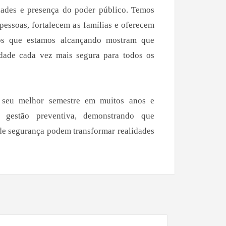
dades e presença do poder público. Temos
pessoas, fortalecem as famílias e oferecem
dos que estamos alcançando mostram que
dade cada vez mais segura para todos os
a seu melhor semestre em muitos anos e
 gestão preventiva, demonstrando que
s de segurança podem transformar realidades