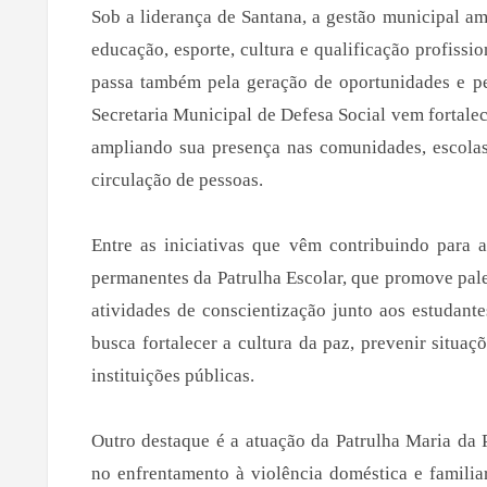
Sob a liderança de Santana, a gestão municipal a
educação, esporte, cultura e qualificação profiss
passa também pela geração de oportunidades e pel
Secretaria Municipal de Defesa Social vem fortale
ampliando sua presença nas comunidades, escolas
circulação de pessoas.
Entre as iniciativas que vêm contribuindo para 
permanentes da Patrulha Escolar, que promove pale
atividades de conscientização junto aos estudant
busca fortalecer a cultura da paz, prevenir situa
instituições públicas.
Outro destaque é a atuação da Patrulha Maria da
no enfrentamento à violência doméstica e famili