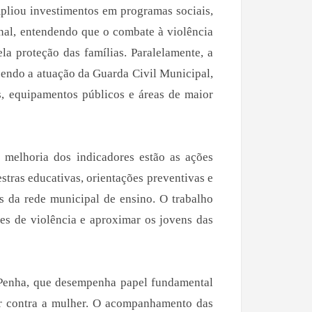
mpliou investimentos em programas sociais,
ional, entendendo que o combate à violência
a proteção das famílias. Paralelamente, a
cendo a atuação da Guarda Civil Municipal,
, equipamentos públicos e áreas de maior
a melhoria dos indicadores estão as ações
stras educativas, orientações preventivas e
es da rede municipal de ensino. O trabalho
ções de violência e aproximar os jovens das
 Penha, que desempenha papel fundamental
ar contra a mulher. O acompanhamento das