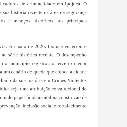
dicadores de criminalidade em Ipojuca. O
sua história recente na área da segurança
os e avanços históricos nos principais
cia. Em maio de 2026, Ipojuca encerrou o
 na série histórica recente. O desempenho
o o município registrou o terceiro menor
da um cenário de queda que coloca a cidade
ltado da sua história em Crimes Violentos
lica seja uma atribuição constitucional do
ssumido papel fundamental na construção de
prevenção, inclusão social e fortalecimento