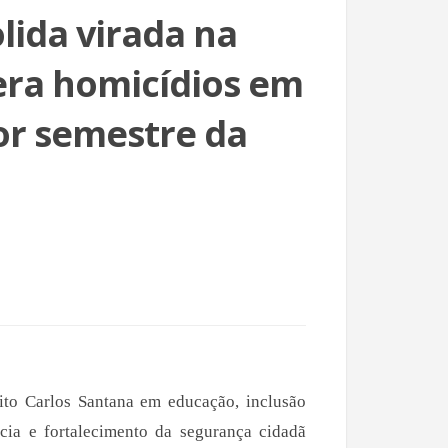
lida virada na
era homicídios em
or semestre da
eito Carlos Santana em educação, inclusão
ncia e fortalecimento da segurança cidadã