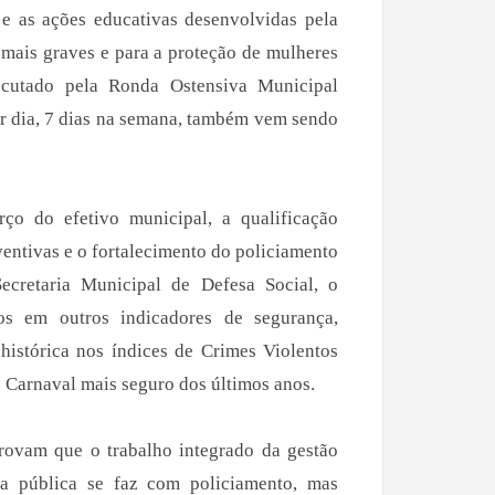
 e as ações educativas desenvolvidas pela
 mais graves e para a proteção de mulheres
ecutado pela Ronda Ostensiva Municipal
r dia, 7 dias na semana, também vem sendo
rço do efetivo municipal, a qualificação
ventivas e o fortalecimento do policiamento
cretaria Municipal de Defesa Social, o
os em outros indicadores de segurança,
histórica nos índices de Crimes Violentos
o Carnaval mais seguro dos últimos anos.
rovam que o trabalho integrado da gestão
ça pública se faz com policiamento, mas