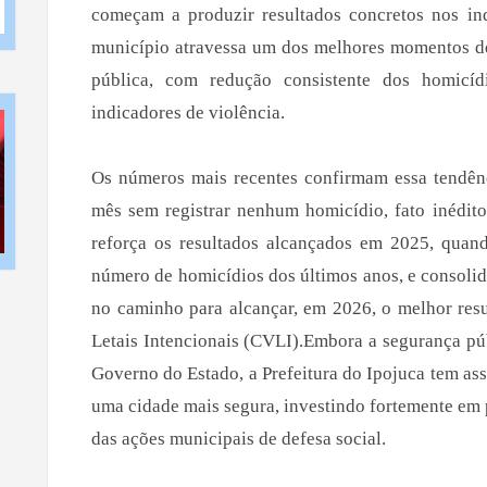
começam a produzir resultados concretos nos in
município atravessa um dos melhores momentos de 
pública, com redução consistente dos homicídi
indicadores de violência.
Os números mais recentes confirmam essa tendên
mês sem registrar nenhum homicídio, fato inédito
reforça os resultados alcançados em 2025, quand
número de homicídios dos últimos anos, e consoli
no caminho para alcançar, em 2026, o melhor resu
Letais Intencionais (CVLI).Embora a segurança púb
Governo do Estado, a Prefeitura do Ipojuca tem a
uma cidade mais segura, investindo fortemente em 
das ações municipais de defesa social.