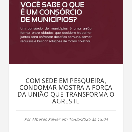
COM SEDE EM PESQUEIRA,
CONDOMAR MOSTRA A FORÇA
DA UNIÃO QUE TRANSFORMA O
AGRESTE
Por Alberes Xavier em 16/05/2026 às 13:04