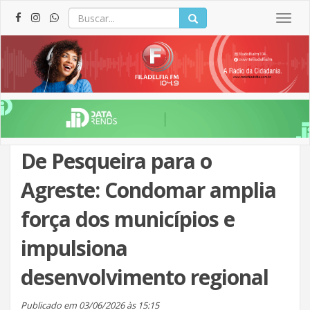
Togg
navig
De Pesqueira para o
Agreste: Condomar amplia
força dos municípios e
impulsiona
desenvolvimento regional
Publicado em 03/06/2026 às 15:15