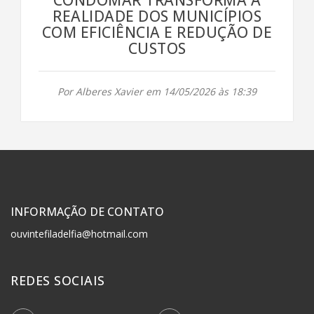
REALIDADE DOS MUNICÍPIOS
COM EFICIÊNCIA E REDUÇÃO DE
CUSTOS
Por Alberes Xavier em 14/05/2026 às 18:39
INFORMAÇÃO DE CONTATO
ouvintefiladelfia@hotmail.com
REDES SOCIAIS