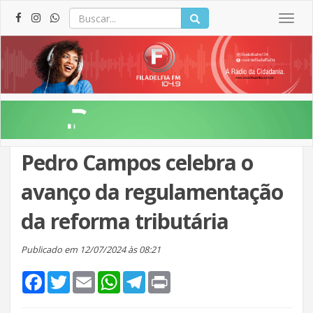
Togg
navig
Pedro Campos celebra o
avanço da regulamentação
da reforma tributária
Publicado em 12/07/2024 às 08:21
Facebook
Twitter
Email
WhatsApp
Telegram
Print