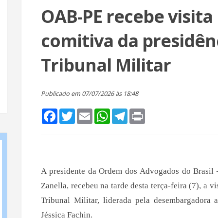
OAB-PE recebe visita 
comitiva da presidên
Tribunal Militar
Publicado em 07/07/2026 às 18:48
Facebook
Twitter
Email
WhatsApp
Telegram
Print
A presidente da Ordem dos Advogados do Brasil 
Zanella, recebeu na tarde desta terça-feira (7), a v
Tribunal Militar, liderada pela desembargadora a
Jéssica Fachin.