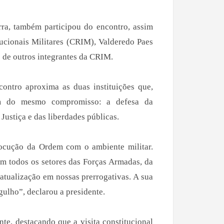
a, também participou do encontro, assim
ucionais Militares (CRIM), Valderedo Paes
o de outros integrantes da CRIM.
contro aproxima as duas instituições que,
ham do mesmo compromisso: a defesa da
Justiça e das liberdades públicas.
rlocução da Ordem com o ambiente militar.
em todos os setores das Forças Armadas, da
 atualização em nossas prerrogativas. A sua
gulho”, declarou a presidente.
nte, destacando que a visita constitucional