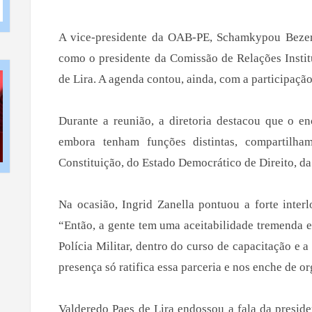
A vice-presidente da OAB-PE, Schamkypou Bezerr
como o presidente da Comissão de Relações Instit
de Lira. A agenda contou, ainda, com a participaçã
Durante a reunião, a diretoria destacou que o en
embora tenham funções distintas, compartil
Constituição, do Estado Democrático de Direito, da 
Na ocasião, Ingrid Zanella pontuou a forte inte
“Então, a gente tem uma aceitabilidade tremenda 
Polícia Militar, dentro do curso de capacitação e a
presença só ratifica essa parceria e nos enche de or
Valderedo Paes de Lira endossou a fala da preside