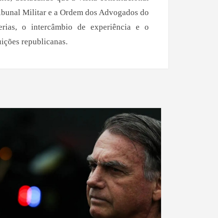
Tribunal Militar e a Ordem dos Advogados do
erias, o intercâmbio de experiência e o
uições republicanas.