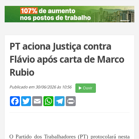
PT aciona Justiça contra
Flávio após carta de Marco
Rubio
Publicado em 30/06/2026 às 10:56
Ouvir
Facebook
Twitter
Email
WhatsApp
Telegram
Print
O Partido dos Trabalhadores (PT) protocolará nesta