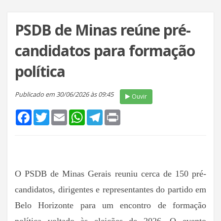
PSDB de Minas reúne pré-
candidatos para formação
política
Publicado em 30/06/2026 às 09:45
Ouvir
Facebook
Twitter
Email
WhatsApp
Telegram
Print
O PSDB de Minas Gerais reuniu cerca de 150 pré-
candidatos, dirigentes e representantes do partido em
Belo Horizonte para um encontro de formação
política voltado às eleições de 2026. O evento