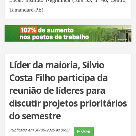
Local: Instituto Negralinda (Rua 35, nº 48, Centro,
Tamandaré-PE).
Líder da maioria, Silvio
Costa Filho participa da
reunião de líderes para
discutir projetos prioritários
do semestre
Publicado em 30/06/2026 às 09:27
Ouvir