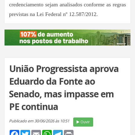
credenciamento sejam analisados conforme as regras
previstas na Lei Federal nº 12.587/2012.
União Progressista aprova
Eduardo da Fonte ao
Senado, mas impasse em
PE continua
Publicado em 30/06/2026 às 10:51
Ouvir
Facebook
Twitter
Email
WhatsApp
Telegram
Print