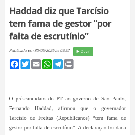
Haddad diz que Tarcísio
tem fama de gestor “por
falta de escrutínio”
Publicado em 30/06/2026 às 09:52
Ouvir
Facebook
Twitter
Email
WhatsApp
Telegram
Print
O pré-candidato do PT ao governo de São Paulo,
Fernando Haddad, afirmou que o governador
Tarcísio de Freitas (Republicanos) “tem fama de
gestor por falta de escrutínio”. A declaração foi dada