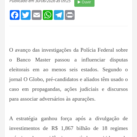
Publicado em 30/06/2026 às 09:25
Ouvir
Facebook
Twitter
Email
WhatsApp
Telegram
Print
O avanço das investigações da Polícia Federal sobre
o Banco Master passou a influenciar disputas
eleitorais em ao menos seis estados. Segundo o
jornal O Globo, pré-candidatos e aliados têm usado o
caso em propagandas, ações judiciais e discursos
para associar adversários às apurações.
A estratégia ganhou força após a divulgação de
investimentos de R$ 1,867 bilhão de 18 regimes