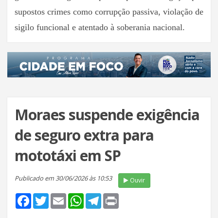
supostos crimes como corrupção passiva, violação de
sigilo funcional e atentado à soberania nacional.
Moraes suspende exigência
de seguro extra para
mototáxi em SP
Publicado em 30/06/2026 às 10:53
Ouvir
Facebook
Twitter
Email
WhatsApp
Telegram
Print