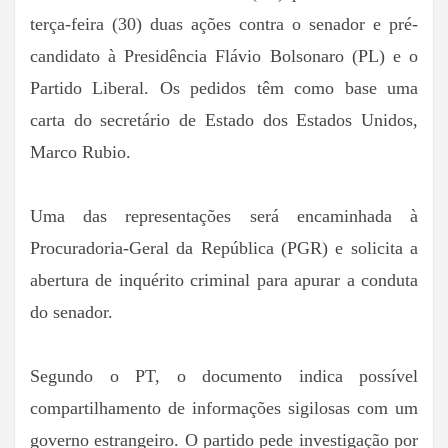
terça-feira (30) duas ações contra o senador e pré-
candidato à Presidência Flávio Bolsonaro (PL) e o
Partido Liberal. Os pedidos têm como base uma
carta do secretário de Estado dos Estados Unidos,
Marco Rubio.
Uma das representações será encaminhada à
Procuradoria-Geral da República (PGR) e solicita a
abertura de inquérito criminal para apurar a conduta
do senador.
Segundo o PT, o documento indica possível
compartilhamento de informações sigilosas com um
governo estrangeiro. O partido pede investigação por