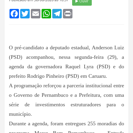
Ouvir
Facebook
Twitter
Email
WhatsApp
Telegram
Print
O pré-candidato a deputado estadual, Anderson Luiz
(PSD) acompanhou, nessa segunda-feira (29), a
agenda da governadora Raquel Lyra (PSD) e do
prefeito Rodrigo Pinheiro (PSD) em Caruaru.
A programação reforçou a parceria institucional entre
o Governo de Pernambuco e a Prefeitura, com uma
série de investimentos estruturadores para o
município.
Durante a agenda, foram entregues 255 moradias do
programa Morar Bem Pernambuco – Entrada