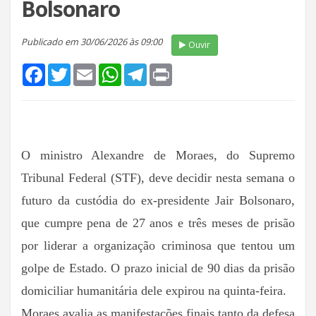
Bolsonaro
Publicado em 30/06/2026 às 09:00
Ouvir
Facebook
Twitter
Email
WhatsApp
Telegram
Print
O ministro Alexandre de Moraes, do Supremo
Tribunal Federal (STF), deve decidir nesta semana o
futuro da custódia do ex-presidente Jair Bolsonaro,
que cumpre pena de 27 anos e três meses de prisão
por liderar a organização criminosa que tentou um
golpe de Estado. O prazo inicial de 90 dias da prisão
domiciliar humanitária dele expirou na quinta-feira.
Moraes avalia as manifestações finais tanto da defesa