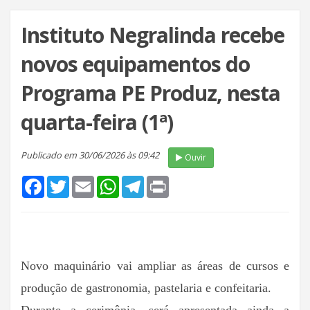
Instituto Negralinda recebe
novos equipamentos do
Programa PE Produz, nesta
quarta-feira (1ª)
Publicado em 30/06/2026 às 09:42
Ouvir
Facebook
Twitter
Email
WhatsApp
Telegram
Print
Novo maquinário vai ampliar as áreas de cursos e
produção de gastronomia, pastelaria e confeitaria.