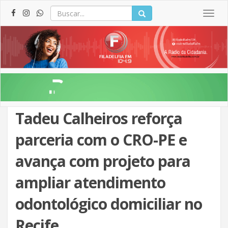
Togg
navig
Tadeu Calheiros reforça
parceria com o CRO-PE e
avança com projeto para
ampliar atendimento
odontológico domiciliar no
Recife