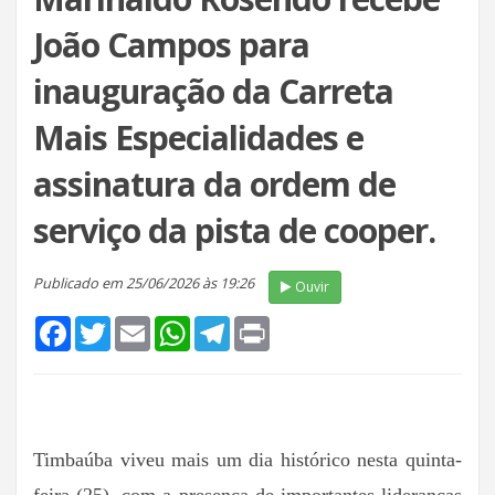
João Campos para
inauguração da Carreta
Mais Especialidades e
assinatura da ordem de
serviço da pista de cooper.
Publicado em 25/06/2026 às 19:26
Ouvir
Facebook
Twitter
Email
WhatsApp
Telegram
Print
Timbaúba viveu mais um dia histórico nesta quinta-