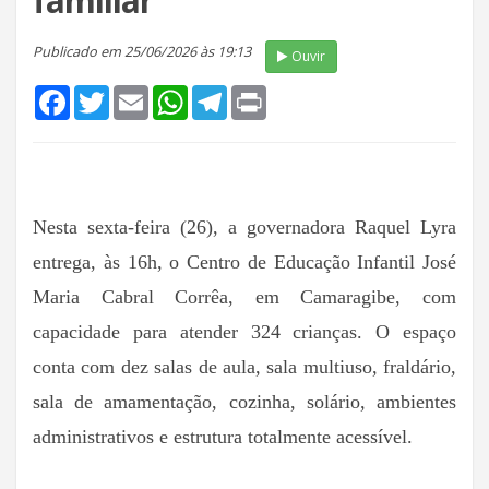
familiar
Publicado em 25/06/2026 às 19:13
Ouvir
Facebook
Twitter
Email
WhatsApp
Telegram
Print
Nesta sexta-feira (26), a governadora Raquel Lyra
entrega, às 16h, o Centro de Educação Infantil José
Maria Cabral Corrêa, em Camaragibe, com
capacidade para atender 324 crianças. O espaço
conta com dez salas de aula, sala multiuso, fraldário,
sala de amamentação, cozinha, solário, ambientes
administrativos e estrutura totalmente acessível.