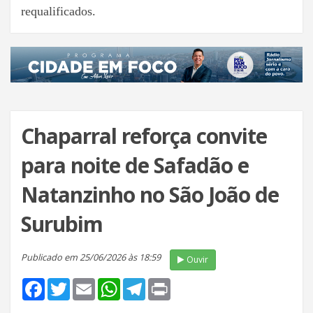
requalificados.
Chaparral reforça convite
para noite de Safadão e
Natanzinho no São João de
Surubim
Publicado em 25/06/2026 às 18:59
Ouvir
Facebook
Twitter
Email
WhatsApp
Telegram
Print