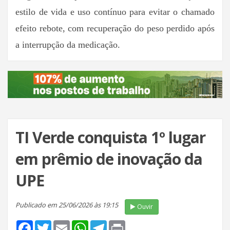
estilo de vida e uso contínuo para evitar o chamado
efeito rebote, com recuperação do peso perdido após
a interrupção da medicação.
TI Verde conquista 1º lugar
em prêmio de inovação da
UPE
Publicado em 25/06/2026 às 19:15
Ouvir
Facebook
Twitter
Email
WhatsApp
Telegram
Print