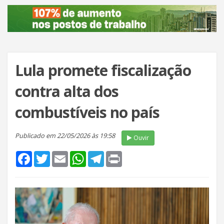
Lula promete fiscalização
contra alta dos
combustíveis no país
Publicado em 22/05/2026 às 19:58
Ouvir
Facebook
Twitter
Email
WhatsApp
Telegram
Print