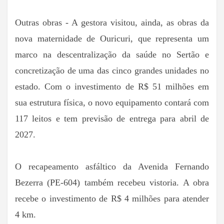
Outras obras - A gestora visitou, ainda, as obras da
nova maternidade de Ouricuri, que representa um
marco na descentralização da saúde no Sertão e
concretização de uma das cinco grandes unidades no
estado. Com o investimento de R$ 51 milhões em
sua estrutura física, o novo equipamento contará com
117 leitos e tem previsão de entrega para abril de
2027.
O recapeamento asfáltico da Avenida Fernando
Bezerra (PE-604) também recebeu vistoria. A obra
recebe o investimento de R$ 4 milhões para atender
4 km.