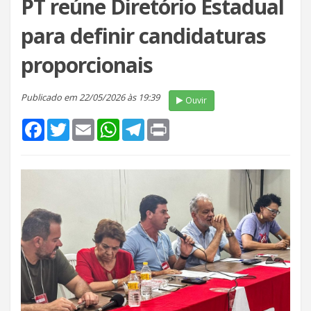
PT reúne Diretório Estadual
para definir candidaturas
proporcionais
Publicado em 22/05/2026 às 19:39
Ouvir
Facebook
Twitter
Email
WhatsApp
Telegram
Print