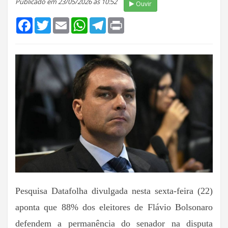
Publicado em 23/05/2026 às 10:52
Ouvir
Facebook
Twitter
Email
WhatsApp
Telegram
Print
Pesquisa Datafolha divulgada nesta sexta-feira (22)
aponta que 88% dos eleitores de Flávio Bolsonaro
defendem a permanência do senador na disputa