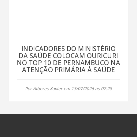
INDICADORES DO MINISTÉRIO
DA SAÚDE COLOCAM OURICURI
NO TOP 10 DE PERNAMBUCO NA
ATENÇÃO PRIMÁRIA À SAÚDE
Por Alberes Xavier em 13/07/2026 às 07:28