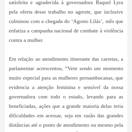
satisfeita e agradecida à governadora Raquel Lyra
pela oferta desse trabalho no agreste, que inclusive
culminou com a chegada do ‘Agosto Lilás’, mês que
enfatiza a campanha nacional de combate à violência
contra a mulher.
Em relação ao atendimento itinerante das carretas, a
parlamentar acrescentou, “Vem sendo um momento
muito especial para as mulheres pernambucanas, que
evidencia a atenção feminina e sensível da nossa
governadora com todo o estado, levando para as
beneficiadas, ações que a grande maioria delas teria
dificuldades em acessar, seja em razão das grandes
distâncias até o ponto de atendimento ou mesmo pela