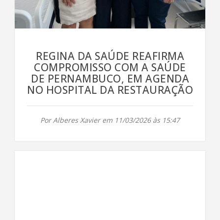
REGINA DA SAÚDE REAFIRMA
COMPROMISSO COM A SAÚDE
DE PERNAMBUCO, EM AGENDA
NO HOSPITAL DA RESTAURAÇÃO
Por Alberes Xavier em 11/03/2026 às 15:47