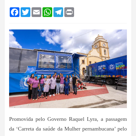
Facebook
Twitter
Email
WhatsApp
Telegram
Print
Promovida pelo Governo Raquel Lyra, a passagem
da ‘Carreta da saúde da Mulher pernambucana’ pelo