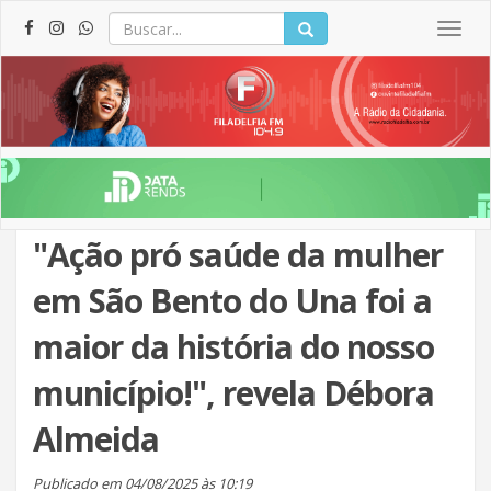
Togg
navig
"Ação pró saúde da mulher
em São Bento do Una foi a
maior da história do nosso
município!", revela Débora
Almeida
Publicado em 04/08/2025 às 10:19