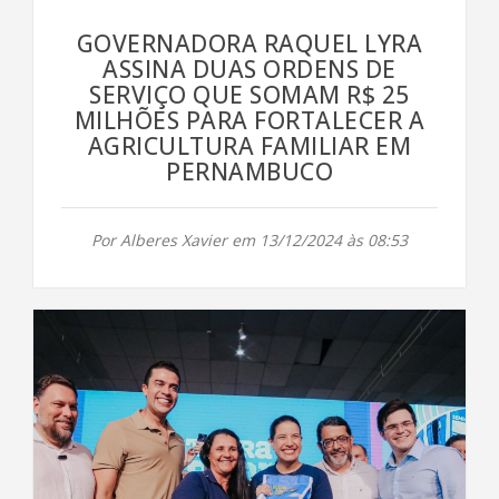
GOVERNADORA RAQUEL LYRA
ASSINA DUAS ORDENS DE
SERVIÇO QUE SOMAM R$ 25
MILHÕES PARA FORTALECER A
AGRICULTURA FAMILIAR EM
PERNAMBUCO
Por Alberes Xavier em 13/12/2024 às 08:53