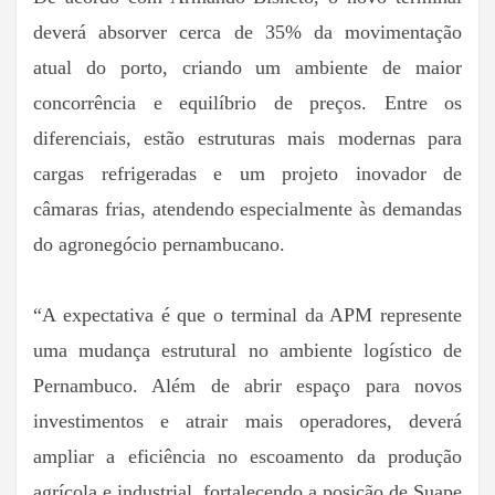
deverá absorver cerca de 35% da movimentação
atual do porto, criando um ambiente de maior
concorrência e equilíbrio de preços. Entre os
diferenciais, estão estruturas mais modernas para
cargas refrigeradas e um projeto inovador de
câmaras frias, atendendo especialmente às demandas
do agronegócio pernambucano.
“A expectativa é que o terminal da APM represente
uma mudança estrutural no ambiente logístico de
Pernambuco. Além de abrir espaço para novos
investimentos e atrair mais operadores, deverá
ampliar a eficiência no escoamento da produção
agrícola e industrial, fortalecendo a posição de Suape