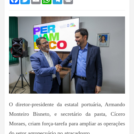
O diretor-presidente da estatal portuária, Armando
Monteiro Bisneto, e secretário da pasta, Cícero
Moraes, criam força-tarefa para ampliar as operações
do setor agropecuário no atracadouro