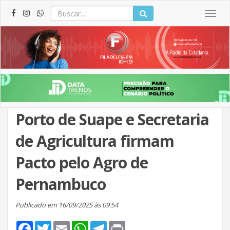
Togg
navig
Porto de Suape e Secretaria
de Agricultura firmam
Pacto pelo Agro de
Pernambuco
Publicado em 16/09/2025 às 09:54
Facebook
Twitter
Email
WhatsApp
Telegram
Print