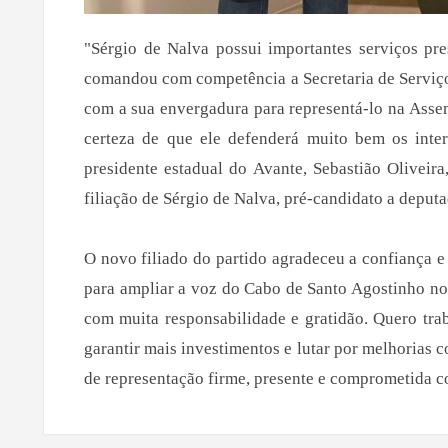
"Sérgio de Nalva possui importantes serviços pr
comandou com competência a Secretaria de Serviço
com a sua envergadura para representá-lo na Asse
certeza de que ele defenderá muito bem os inte
presidente estadual do Avante, Sebastião Oliveira
filiação de Sérgio de Nalva, pré-candidato a deputa
O novo filiado do partido agradeceu a confiança 
para ampliar a voz do Cabo de Santo Agostinho no
com muita responsabilidade e gratidão. Quero traba
garantir mais investimentos e lutar por melhorias 
de representação firme, presente e comprometida c