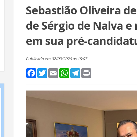
Sebastião Oliveira d
de Sérgio de Nalva e
em sua pré-candidat
Publicado em 02/03/2026 às 15:07
Facebook
Twitter
Email
WhatsApp
Telegram
Print