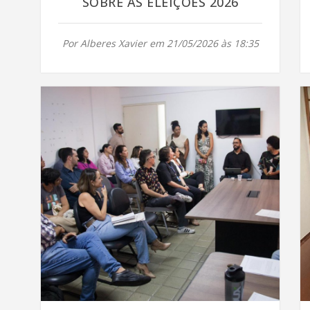
SOBRE AS ELEIÇÕES 2026
Por Alberes Xavier em 21/05/2026 às 18:35