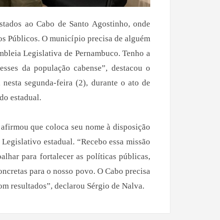
estados ao Cabo de Santo Agostinho, onde
s Públicos. O município precisa de alguém
mbleia Legislativa de Pernambuco. Tenho a
resses da população cabense”, destacou o
, nesta segunda-feira (2), durante o ato de
do estadual.
e afirmou que coloca seu nome à disposição
 Legislativo estadual. “Recebo essa missão
lhar para fortalecer as políticas públicas,
concretas para o nosso povo. O Cabo precisa
om resultados”, declarou Sérgio de Nalva.