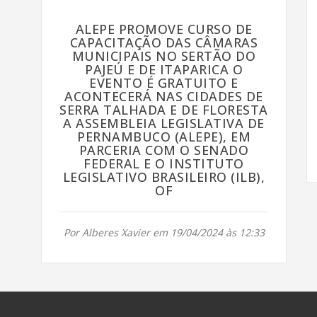
ALEPE PROMOVE CURSO DE
CAPACITAÇÃO DAS CÂMARAS
MUNICIPAIS NO SERTÃO DO
PAJEÚ E DE ITAPARICA O
EVENTO É GRATUITO E
ACONTECERÁ NAS CIDADES DE
SERRA TALHADA E DE FLORESTA
A ASSEMBLEIA LEGISLATIVA DE
PERNAMBUCO (ALEPE), EM
PARCERIA COM O SENADO
FEDERAL E O INSTITUTO
LEGISLATIVO BRASILEIRO (ILB),
OF
Por Alberes Xavier em 19/04/2024 às 12:33