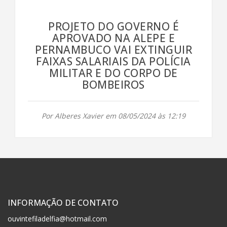
PROJETO DO GOVERNO É
APROVADO NA ALEPE E
PERNAMBUCO VAI EXTINGUIR
FAIXAS SALARIAIS DA POLÍCIA
MILITAR E DO CORPO DE
BOMBEIROS
Por Alberes Xavier em 08/05/2024 às 12:19
INFORMAÇÃO DE CONTATO
ouvintefiladelfia@hotmail.com