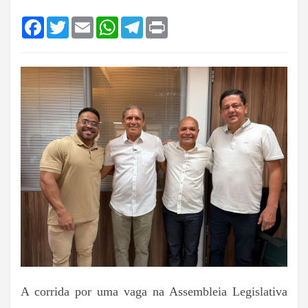
Facebook
Twitter
Email
WhatsApp
Telegram
Print
A corrida por uma vaga na Assembleia Legislativa