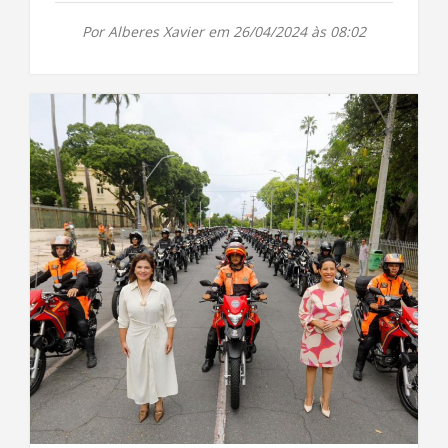
Por Alberes Xavier em 26/04/2024 às 08:02