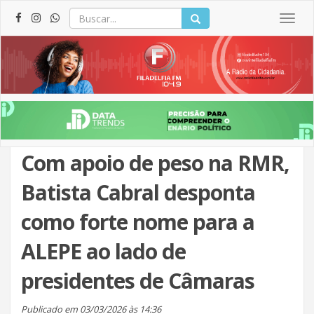
Togg
navig
Com apoio de peso na RMR,
Batista Cabral desponta
como forte nome para a
ALEPE ao lado de
presidentes de Câmaras
Publicado em 03/03/2026 às 14:36