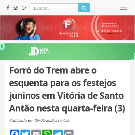
Togg
navig
Forró do Trem abre o
esquenta para os festejos
juninos em Vitória de Santo
Antão nesta quarta-feira (3)
Publicado em 03/06/2026 às 07:55
Facebook
Twitter
Email
WhatsApp
Telegram
Print