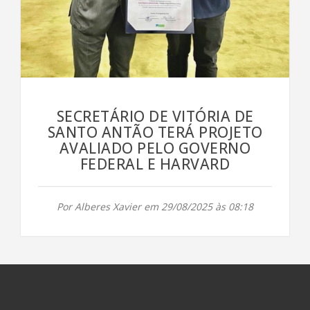
SECRETÁRIO DE VITÓRIA DE
SANTO ANTÃO TERÁ PROJETO
AVALIADO PELO GOVERNO
FEDERAL E HARVARD
Por Alberes Xavier em 29/08/2025 às 08:18