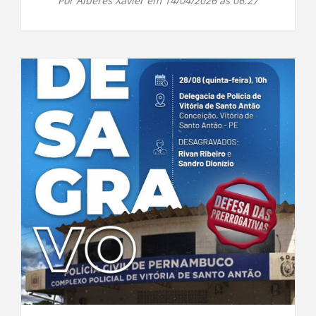
Por Alberes Xavier em 14/04/2026 às 06:27