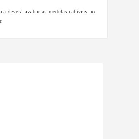
ica deverá avaliar as medidas cabíveis no
r.