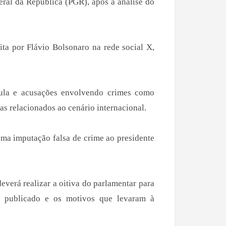
ral da República (PGR), após a análise do
ta por Flávio Bolsonaro na rede social X,
Lula e acusações envolvendo crimes como
as relacionados ao cenário internacional.
ma imputação falsa de crime ao presidente
everá realizar a oitiva do parlamentar para
o publicado e os motivos que levaram à