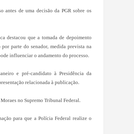
aso antes de uma decisão da PGR sobre os
ica destacou que a tomada de depoimento
o por parte do senador, medida prevista na
 pode influenciar o andamento do processo.
aneiro e pré-candidato à Presidência da
epresentação relacionada à publicação.
e Moraes no Supremo Tribunal Federal.
ção para que a Polícia Federal realize o