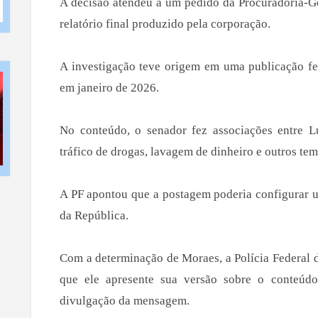
A decisão atendeu a um pedido da Procuradoria-Ge
relatório final produzido pela corporação.
A investigação teve origem em uma publicação fei
em janeiro de 2026.
No conteúdo, o senador fez associações entre 
tráfico de drogas, lavagem de dinheiro e outros tem
A PF apontou que a postagem poderia configurar u
da República.
Com a determinação de Moraes, a Polícia Federal d
que ele apresente sua versão sobre o conteúd
divulgação da mensagem.