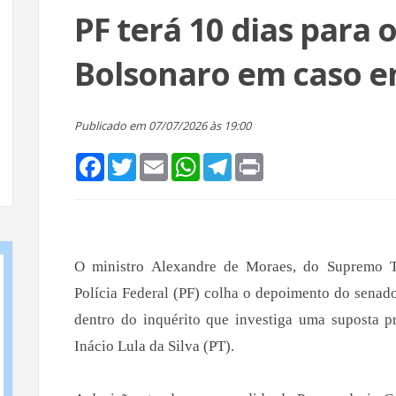
PF terá 10 dias para o
Bolsonaro em caso e
Publicado em 07/07/2026 às 19:00
Facebook
Twitter
Email
WhatsApp
Telegram
Print
O ministro Alexandre de Moraes, do Supremo Tr
Polícia Federal (PF) colha o depoimento do senad
dentro do inquérito que investiga uma suposta pr
Inácio Lula da Silva (PT).