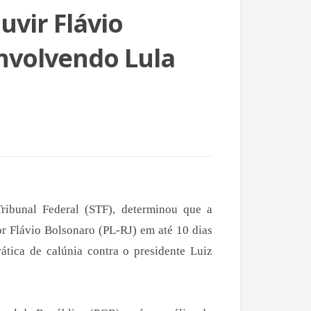
uvir Flávio
nvolvendo Lula
ibunal Federal (STF), determinou que a
or Flávio Bolsonaro (PL-RJ) em até 10 dias
ática de calúnia contra o presidente Luiz