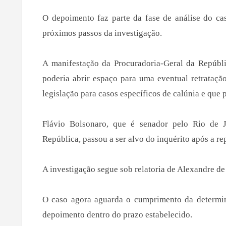
O depoimento faz parte da fase de análise do c
próximos passos da investigação.
A manifestação da Procuradoria-Geral da Repúbl
poderia abrir espaço para uma eventual retrataçã
legislação para casos específicos de calúnia e que
Flávio Bolsonaro, que é senador pelo Rio de J
República, passou a ser alvo do inquérito após a r
A investigação segue sob relatoria de Alexandre d
O caso agora aguarda o cumprimento da determina
depoimento dentro do prazo estabelecido.