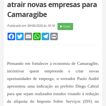
atrair novas empresas para
Camaragibe
Publicado em 30/06/2026 às 18:18
Ouvir
Facebook
Twitter
Email
WhatsApp
Telegram
Print
Pensando em fortalecer a economia de Camaragibe,
incentivar quem empreende e criar novas
oportunidades de emprego, o vereador Paulo André
apresentou uma indicação ao prefeito Diego Cabral
para que sejam realizados estudos visando à redução
da alíquota do Imposto Sobre Serviços (ISS) no