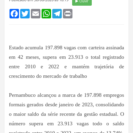
Ouvir
Facebook
Twitter
Email
WhatsApp
Telegram
Print
Estado acumula 197.898 vagas com carteira assinada
em 42 meses, supera em 23.913 o total registrado
entre 2010 e 2022 e mantém trajetória de
crescimento do mercado de trabalho
Pernambuco alcançou a marca de 197.898 empregos
formais gerados desde janeiro de 2023, consolidando
o maior saldo da série recente da gestão estadual. O
número supera em 23.913 vagas todo o saldo
registrado entre 2010 e 2022, um avanço de 13,74%.