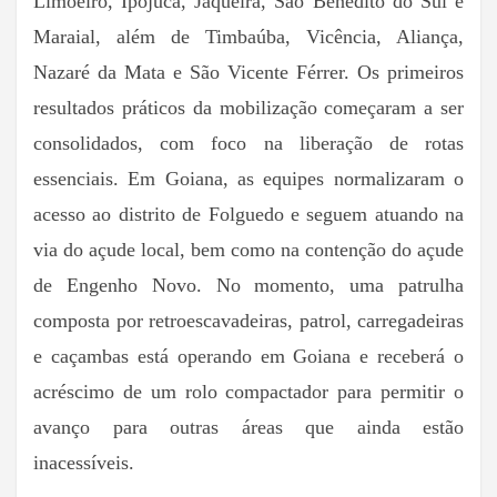
Limoeiro, Ipojuca, Jaqueira, São Benedito do Sul e
Maraial, além de Timbaúba, Vicência, Aliança,
Nazaré da Mata e São Vicente Férrer. Os primeiros
resultados práticos da mobilização começaram a ser
consolidados, com foco na liberação de rotas
essenciais. Em Goiana, as equipes normalizaram o
acesso ao distrito de Folguedo e seguem atuando na
via do açude local, bem como na contenção do açude
de Engenho Novo. No momento, uma patrulha
composta por retroescavadeiras, patrol, carregadeiras
e caçambas está operando em Goiana e receberá o
acréscimo de um rolo compactador para permitir o
avanço para outras áreas que ainda estão
inacessíveis.