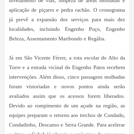
nivelamento de vias, limpeza de áreas molhadas e
aplicação de piçarro e pedra rachão. O cronograma
já prevê a expansão dos serviços para mais dez
localidades, incluindo Engenho Poço, Engenho
Beleza, Assentamento Maribondo e Regália.
Já em São Vicente Férrer, a rota escolar do Alto da
Torre e a estrada vicinal do Engenho Patos recebem
intervenções. Além disso, cinco passagens molhadas
foram vistoriadas e novos pontos ainda serão
avaliados assim que os acessos forem liberados.
Devido ao rompimento de um açude na região, as
equipes preparam o retorno aos trechos de Condado,
Condadinho, Descanso e Serra Grande. Para acelerar