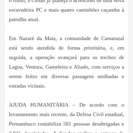
o ritmo, a Cehab já planeja o acréscimo de uma nova
escavadeira PC e mais quatro caminhões caçamba à
patrulha atual.
Em Nazaré da Mata, a comunidade de Camarazal
está sendo atendida de forma prioritária, e, em
seguida, a operação avançará para os trechos de
Lagoa, Ventura, Gameleira e Aliado, com serviços a
serem feitos em diversas passagens molhadas e
estradas vicinais.
AJUDA HUMANITÁRIA – De acordo com o
levantamento mais recente, da Defesa Civil estadual,
Pernambuco contabiliza 581 pessoas desabrigadas e