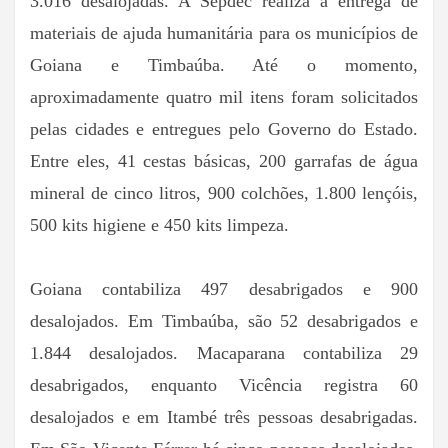
3.016 desalojadas. A Sepdec realiza a entrega de
materiais de ajuda humanitária para os municípios de
Goiana e Timbaúba. Até o momento,
aproximadamente quatro mil itens foram solicitados
pelas cidades e entregues pelo Governo do Estado.
Entre eles, 41 cestas básicas, 200 garrafas de água
mineral de cinco litros, 900 colchões, 1.800 lençóis,
500 kits higiene e 450 kits limpeza.
Goiana contabiliza 497 desabrigados e 900
desalojados. Em Timbaúba, são 52 desabrigados e
1.844 desalojados. Macaparana contabiliza 29
desabrigados, enquanto Vicência registra 60
desalojados e em Itambé três pessoas desabrigadas.